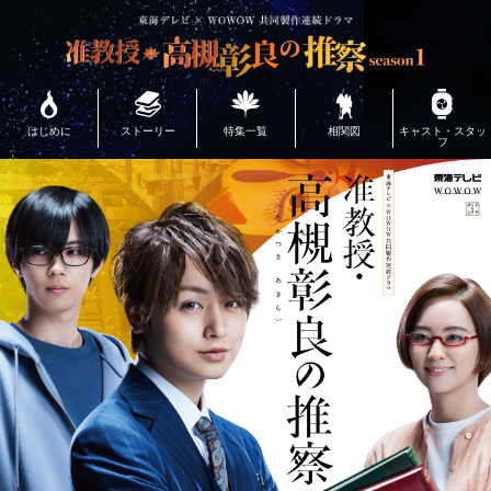
はじめに
ストーリー
特集一覧
相関図
キャスト・スタッ
フ