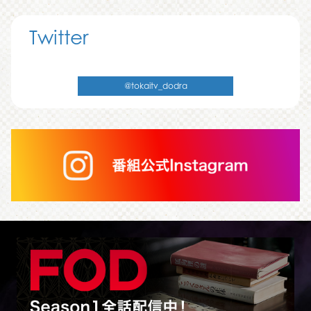
Twitter
Tweets by tokaitv_dodra
@tokaitv_dodra