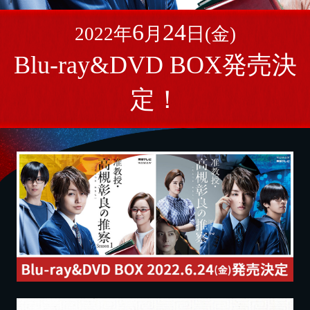
6
24
2022年
月
日(金)
Blu-ray&DVD BOX発売決
定！